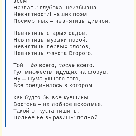
всем
Назвать: глубока, неизбывна.
Невнятности! наших поэм
Посмертных – невнятицы дивной.
Невнятицы старых садов,
Невнятицы музыки новой,
Невнятицы первых слогов,
Невнятицы Фауста Второго.
Той –
до
всего,
после
всего.
Гул множеств, идущих на форум.
Ну – шума ушного того,
Все соединилось в котором.
Как будто бы все кувшины
Востока – на лобное всхолмье.
Такой от куста тишины,
Полнее не выразишь: полной.