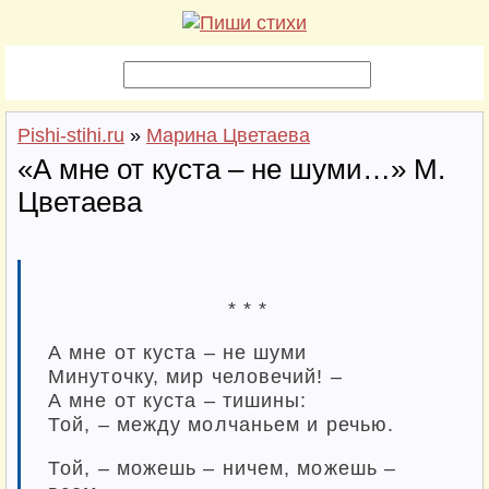
Pishi-stihi.ru
»
Марина Цветаева
«А мне от куста – не шуми…» М.
Цветаева
* * *
А мне от куста – не шуми
Минуточку, мир человечий! –
А мне от куста – тишины:
Той, – между молчаньем и речью.
Той, – можешь – ничем, можешь –