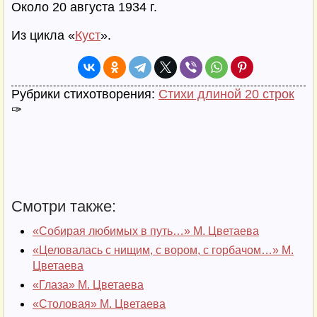
Около 20 августа 1934 г.
Из цикла «
Куст
».
Рубрики стихотворения:
Стихи длиной 20 строк
✑
Смотри также:
«Собирая любимых в путь…» М. Цветаева
«Целовалась с нищим, с вором, с горбачом…» М.
Цветаева
«Глаза» М. Цветаева
«Столовая» М. Цветаева