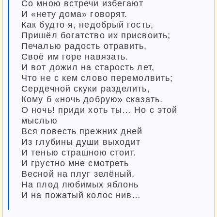
Со мною встречи избегают
И «нету дома» говорят.
Как будто я, недобрый гость,
Пришёл богатство их присвоить;
Печалью радость отравить,
Своё им горе навязать.
И вот дожил на старость лет,
Что не с кем слово перемолвить;
Сердечной скуки разделить,
Кому б «ночь добрую» сказать.
О ночь! приди хоть ты… Но с этой
мыслью
Вся повесть прежних дней
Из глубины души выходит
И тенью страшною стоит.
И грустно мне смотреть
Весной на плуг зелёный,
На плод любимых яблонь
И на пожатый колос нив…