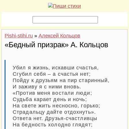
Pishi-stihi.ru
»
Алексей Кольцов
«Бедный призрак» А. Кольцов
Убил я жизнь, искавши счастья,
Сгубил себя – а счастья нет;
Пойду к друзьям на пир старинный,
И заживу я с ними вновь.
«Против меня востали люди;
Судьба карает день и ночь;
На свете жить несносно, горько;
Страдальцу дайте отдохнуть».
Ответа нет. Друзья-счастливцы
На бедность холодно глядят;