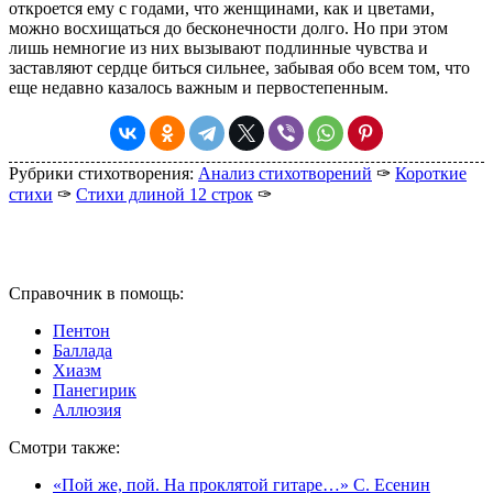
откроется ему с годами, что женщинами, как и цветами,
можно восхищаться до бесконечности долго. Но при этом
лишь немногие из них вызывают подлинные чувства и
заставляют сердце биться сильнее, забывая обо всем том, что
еще недавно казалось важным и первостепенным.
Рубрики стихотворения:
Анализ стихотворений
✑
Короткие
стихи
✑
Стихи длиной 12 строк
✑
Справочник в помощь:
Пентон
Баллада
Хиазм
Панегирик
Аллюзия
Смотри также:
«Пой же, пой. На проклятой гитаре…» С. Есенин