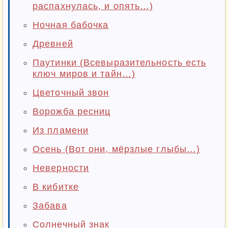
распахнулась, и опять…)
Ночная бабочка
Древней
Паутинки (Всевыразительность есть
ключ миров и тайн…)
Цветочный звон
Ворожба ресниц
Из пламени
Осень (Вот они, мёрзлые глыбы…)
Неверности
В кибитке
Забава
Солнечный знак