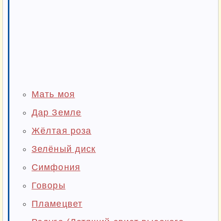
Мать моя
Дар Земле
Жёлтая роза
Зелёный диск
Симфония
Говоры
Пламецвет