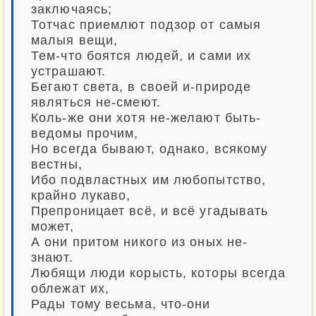
заключаясь;
Тотчас приемлют подзор от самыя
малыя вещи,
Тем-что боятся людей, и сами их
устрашают.
Бегают света, в своей и-природе
являться не-смеют.
Коль-же они хотя не-желают быть-
ведомы прочим,
Но всегда бывают, однако, всякому
вестны,
Ибо подвластных им любопытство,
крайно лукаво,
Препроницает всё, и всё угадывать
может,
А они притом никого из оных не-
знают.
Любящи люди корысть, которы всегда
облежат их,
Рады тому весьма, что-они