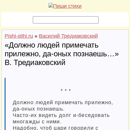
Pishi-stihi.ru
»
Василий Тредиаковский
«Должно людей примечать
прилежно, да-оных познаешь…»
В. Тредиаковский
* * *
Должно людей примечать прилежно,
да-оных познаешь.
Часто-их видеть долг и-беседовать
многажды с ними.
Надобно, чтоб цари говорили с