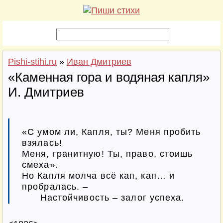
Pishi-stihi.ru
»
Иван Дмитриев
«Каменная гора и водяная капля»
И. Дмитриев
«С умом ли, Капля, ты? Меня пробить 
взялась!

Меня, гранитную! Ты, право, стоишь 
смеха».

Но Капля молча всё кап, кап… и 
пробралась. –

      Настойчивость – залог успеха.