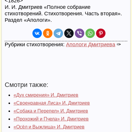
<1826>
И. И. Дмитриев «Полное собрание
стихотворений. Стихотворения. Часть вторая».
Раздел «Апологи».
Рубрики стихотворения:
Апологи Дмитриева
✑
Смотри также:
«Дух смирения» И. Дмитриев
«Своенравная Лиса» И. Дмитриев
«Собака и Перепел» И. Дмитриев
«Прохожий и Пчела» И. Дмитриев
«Осёл и Выжлица» И. Дмитриев