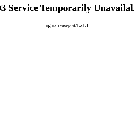
03 Service Temporarily Unavailab
nginx-reuseport/1.21.1