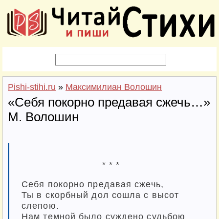
Pishi-stihi.ru
»
Максимилиан Волошин
«Себя покорно предавая сжечь…»
М. Волошин
* * *
Себя покорно предавая сжечь,
Ты в скорбный дол сошла с высот
слепою.
Нам темной было суждено судьбою