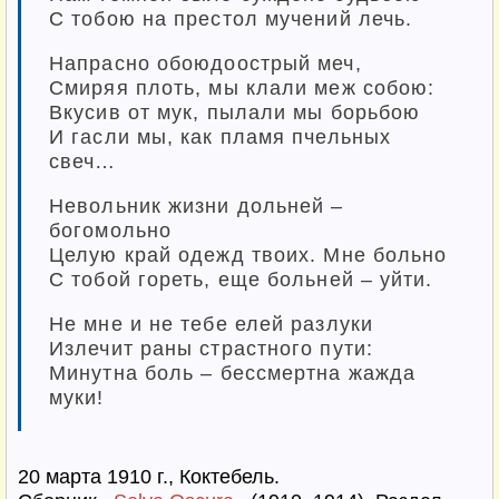
С тобою на престол мучений лечь.
Напрасно обоюдоострый меч,
Смиряя плоть, мы клали меж собою:
Вкусив от мук, пылали мы борьбою
И гасли мы, как пламя пчельных
свеч…
Невольник жизни дольней –
богомольно
Целую край одежд твоих. Мне больно
С тобой гореть, еще больней – уйти.
Не мне и не тебе елей разлуки
Излечит раны страстного пути:
Минутна боль – бессмертна жажда
муки!
20 марта 1910 г., Коктебель.