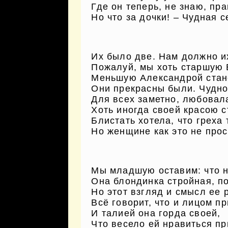
Где он теперь, не знаю, пра
Но что за дочки! – Чудная с
Их было две. Нам должно и
Пожалуй, мы хоть старшую 
Меньшую Александрой стан
Они прекрасны были. Чудно
Для всех заметно, любовал
Хоть иногда своей красою с
Блистать хотела, что греха 
Но женщине как это не прос
Мы младшую оставим: что н
Она блондинка стройная, п
Но этот взгляд и смысл ее 
Всё говорит, что и лицом п
И талией она горда своей,
Что весело ей нравиться п