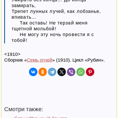
замирать,

Трепет лунных лучей, как лобзанье, 
впивать…

‎‎     Так оставь! Не терзай меня 
тщетной мольбой!

‎‎     Не могу эту ночь провести я с 
тобой!
<1910>
Сборник «
Семь огней
» (1910). Цикл «Рубин».
Смотри также: