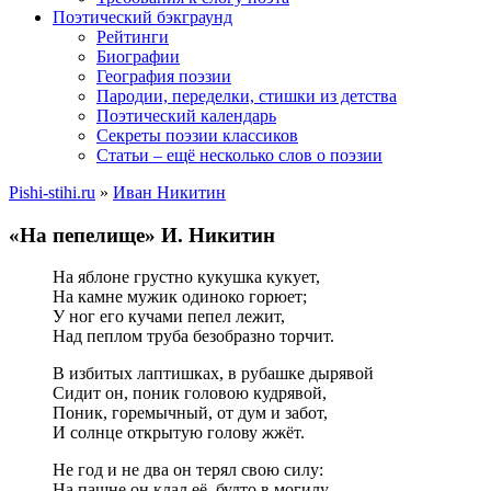
Поэтический бэкграунд
Рейтинги
Биографии
География поэзии
Пародии, переделки, стишки из детства
Поэтический календарь
Секреты поэзии классиков
Статьи – ещё несколько слов о поэзии
Pishi-stihi.ru
»
Иван Никитин
«На пепелище» И. Никитин
На яблоне грустно кукушка кукует,
На камне мужик одиноко горюет;
У ног его кучами пепел лежит,
Над пеплом труба безобразно торчит.
В избитых лаптишках, в рубашке дырявой
Сидит он, поник головою кудрявой,
Поник, горемычный, от дум и забот,
И солнце открытую голову жжёт.
Не год и не два он терял свою силу:
На пашне он клал её, будто в могилу,