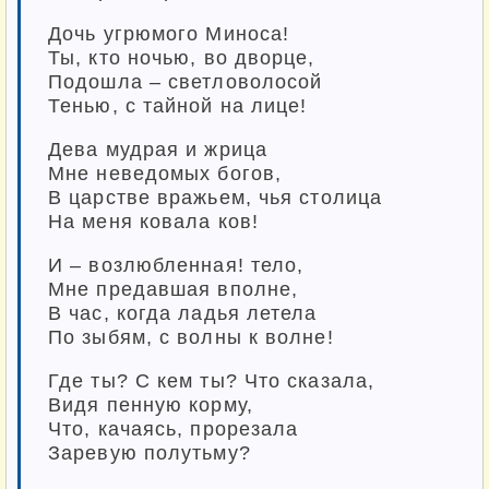
Дочь угрюмого Миноса!
Ты, кто ночью, во дворце,
Подошла – светловолосой
Тенью, с тайной на лице!
Дева мудрая и жрица
Мне неведомых богов,
В царстве вражьем, чья столица
На меня ковала ков!
И – возлюбленная! тело,
Мне предавшая вполне,
В час, когда ладья летела
По зыбям, с волны к волне!
Где ты? С кем ты? Что сказала,
Видя пенную корму,
Что, качаясь, прорезала
Заревую полутьму?