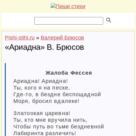
Pishi-stihi.ru
»
Валерий Брюсов
«Ариадна» В. Брюсов
Жалоба Фессея
Ариадна! Ариадна!
Ты, кого я на песке,
Где-то, в бездне беспощадной
Моря, бросил вдалеке!
Златоокая царевна!
Ты, кто мне вручила нить,
Чтобы путь во тьме бездневной
Лабиринта различить!