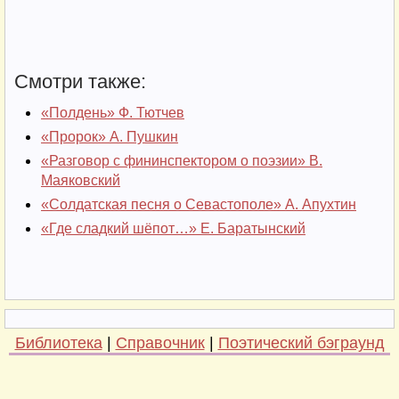
Смотри также:
«Полдень» Ф. Тютчев
«Пророк» А. Пушкин
«Разговор с фининспектором о поэзии» В.
Маяковский
«Солдатская песня о Севастополе» А. Апухтин
«Где сладкий шёпот…» Е. Баратынский
Библиотека
|
Справочник
|
Поэтический бэграунд