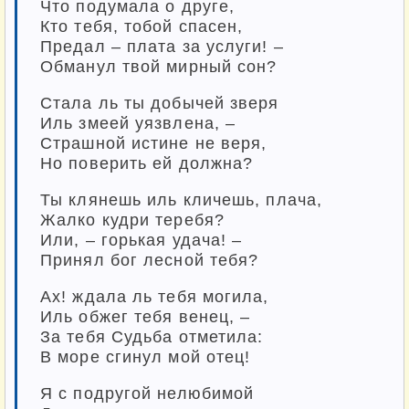
Что подумала о друге,
Кто тебя, тобой спасен,
Предал – плата за услуги! –
Обманул твой мирный сон?
Стала ль ты добычей зверя
Иль змеей уязвлена, –
Страшной истине не веря,
Но поверить ей должна?
Ты клянешь иль кличешь, плача,
Жалко кудри теребя?
Или, – горькая удача! –
Принял бог лесной тебя?
Ах! ждала ль тебя могила,
Иль обжег тебя венец, –
За тебя Судьба отметила:
В море сгинул мой отец!
Я с подругой нелюбимой