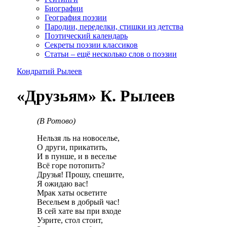
Биографии
География поэзии
Пародии, переделки, стишки из детства
Поэтический календарь
Секреты поэзии классиков
Статьи – ещё несколько слов о поэзии
Кондратий Рылеев
«Друзьям» К. Рылеев
(В Ротово)
Нельзя ль на новоселье,
О други, прикатить,
И в пунше, и в веселье
Всё горе потопить?
Друзья! Прошу, спешите,
Я ожидаю вас!
Мрак хаты осветите
Весельем в добрый час!
В сей хате вы при входе
Узрите, стол стоит,