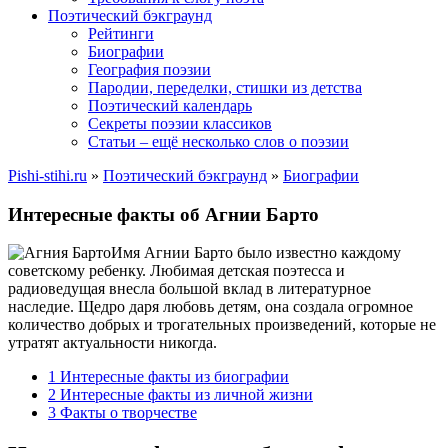
Поэтический бэкграунд
Рейтинги
Биографии
География поэзии
Пародии, переделки, стишки из детства
Поэтический календарь
Секреты поэзии классиков
Статьи – ещё несколько слов о поэзии
Pishi-stihi.ru
»
Поэтический бэкграунд
»
Биографии
Интересные факты об Агнии Барто
Имя Агнии Барто было известно каждому
советскому ребенку. Любимая детская поэтесса и
радиоведущая внесла большой вклад в литературное
наследие. Щедро даря любовь детям, она создала огромное
количество добрых и трогательных произведений, которые не
утратят актуальности никогда.
1
Интересные факты из биографии
2
Интересные факты из личной жизни
3
Факты о творчестве