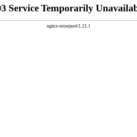
03 Service Temporarily Unavailab
nginx-reuseport/1.21.1