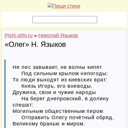
Pishi-stihi.ru
»
Николай Языков
«Олег» Н. Языков
Не лес завывает, не волны кипят

     Под сильным крылом непогоды;

То люди выходят из киевских врат:

     Князь Игорь, его воеводы,

Дружина, свои и чужие народы

     На берег днепровский, в долину 
спешат:

Могильным общественным пиром

     Отправить Олегу почётный обряд,

Великому бранью и миром.
