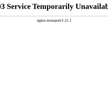
03 Service Temporarily Unavailab
nginx-reuseport/1.21.1