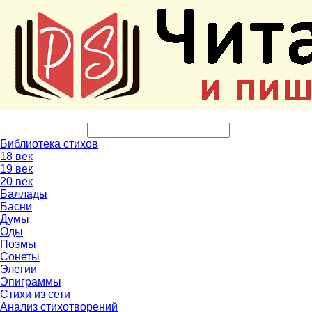
Библиотека стихов
18 век
19 век
20 век
Баллады
Басни
Думы
Оды
Поэмы
Сонеты
Элегии
Эпиграммы
Стихи из сети
Анализ стихотворений