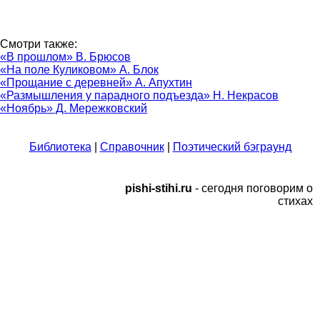
Смотри также:
«В прошлом» В. Брюсов
«На поле Куликовом» А. Блок
«Прощание с деревней» А. Апухтин
«Размышления у парадного подъезда» Н. Некрасов
«Ноябрь» Д. Мережковский
Библиотека
|
Справочник
|
Поэтический бэграунд
pishi-stihi.ru
- сегодня поговорим о
стихах