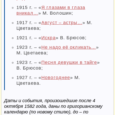
1915 г. – «
Я глазами в глаза
вникал…
» М. Волошин;
1917 г. – «
Август – астры…
» М.
Цветаева;
1921 г. – «
Искра
» В. Брюсов;
1923 г. – «
Не надо её окликать…
»
М. Цветаева;
1923 г. – «
Песня девушки в тайге
»
В. Брюсов;
1927 г. – «
Новогоднее
» М.
Цветаева.
Даты и события, произошедшие после 4
октября 1582 года, даны по григорианскому
календарю (по новому стилю), до – по