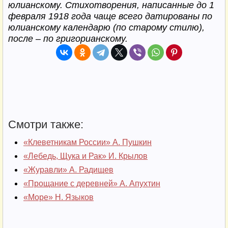
юлианскому. Стихотворения, написанные до 1
февраля 1918 года чаще всего датированы по
юлианскому календарю (по старому стилю),
после – по григорианскому.
Смотри также:
«Клеветникам России» А. Пушкин
«Лебедь, Щука и Рак» И. Крылов
«Журавли» А. Радищев
«Прощание с деревней» А. Апухтин
«Море» Н. Языков