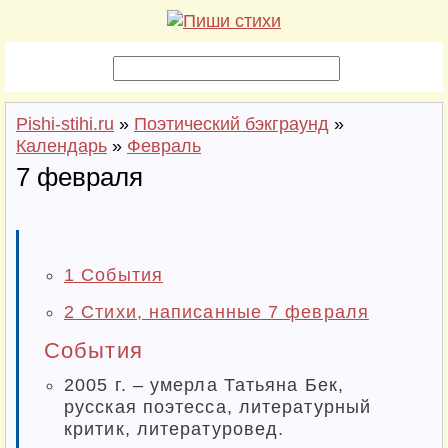
Pishi-stihi.ru
»
Поэтический бэкграунд
»
Календарь
»
Февраль
7 февраля
1
События
2
Стихи, написанные 7 февраля
События
2005 г. – умерла Татьяна Бек,
русская поэтесса, литературный
критик, литературовед.