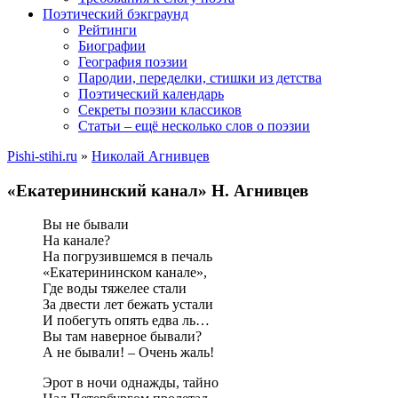
Поэтический бэкграунд
Рейтинги
Биографии
География поэзии
Пародии, переделки, стишки из детства
Поэтический календарь
Секреты поэзии классиков
Статьи – ещё несколько слов о поэзии
Pishi-stihi.ru
»
Николай Агнивцев
«Екатерининский канал» Н. Агнивцев
Вы не бывали
На канале?
На погрузившемся в печаль
«Екатерининском канале»,
Где воды тяжелее стали
За двести лет бежать устали
И побегуть опять едва ль…
Вы там наверное бывали?
А не бывали! – Очень жаль!
Эрот в ночи однажды, тайно