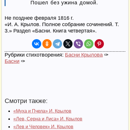
          Пошел без ужина домой.
Не позднее февраля 1816 г.
«И. А. Крылов. Полное собрание сочинений. Т.
3.» Раздел «Басни. Книга четвертая».
Рубрики стихотворения:
Басни Крылова
✑
Басни
✑
Смотри также:
«Муха и Пчела» И. Крылов
«Лев, Серна и Лиса» И. Крылов
«Лев и Человек» И. Крылов