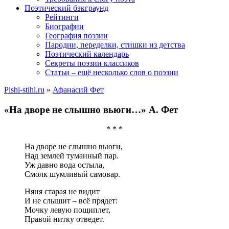
Поэтический бэкграунд
Рейтинги
Биографии
География поэзии
Пародии, переделки, стишки из детства
Поэтический календарь
Секреты поэзии классиков
Статьи – ещё несколько слов о поэзии
Pishi-stihi.ru
»
Афанасий Фет
«На дворе не слышно вьюги…» А. Фет
* * *
На дворе не слышно вьюги,
Над землей туманный пар.
Уж давно вода остыла,
Смолк шумливый самовар.
Няня старая не видит
И не слышит – всё прядет:
Мочку левую пощиплет,
Правой нитку отведет.