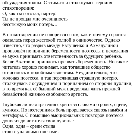
обсуждения толпы. С этим-то и столкнулась героиня
стихотворения:
О, как ты гоготал, партер!
Ты не прощал мне очевидность
бесстыжую моих потерь…
В стихотворении не говорится о том, как и почему героиня
оказалась перед жестокой толпой в одиночестве. Однако
известно, что разрыв между Евтушенко и Ахмадулиной
произошёл по причине беременности поэтессы и нежелания
её мужа принимать ответственность за будущего ребёнка.
Белле Ахатовне пришлось прервать беременность. Но также
читатель хорошо понимает, как тогдашнее общество
относилось к подобным явлениям. Неудивительно, что
молодая поэтесса, и так пережившая страшную потерю,
столкнулась с осуждением и порицанием со стороны публики,
в то время как её бывший муж продолжал жить прежней
беззаботной жизнью свободного артиста.
Глубокая личная трагедия скрыта за словами о ролях, сцене,
кулисах. Но нестерпимая боль прорывается сквозь намёки и
метафоры. С помощью эмоциональных повторов поэтесса
доносит до читателя свои чувства:
Одна, одна – среди стыда
стою с упавшими плечами.