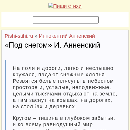
Pishi-stihi.ru
»
Иннокентий Анненский
«Под снегом» И. Анненский
На поля и дороги, легко и неслышно
кружася, падают снежные хлопья.
Резвятся белые плясуны в небесном
просторе и, усталые, неподвижные,
целыми тысячами отдыхают на земле,
а там заснут на крышах, на дорогах,
на столбах и деревьях.
Кругом – тишина в глубоком забытьи,
и ко всему равнодушный мир