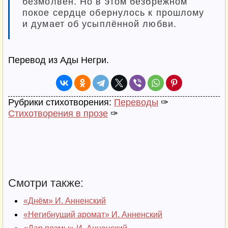
безмолвен. Но в этом безбрежном
покое сердце обернулось к прошлому
и думает об усыплённой любви.
Перевод из Ады Негри.
Рубрики стихотворения:
Переводы
✑
Стихотворения в прозе
✑
Смотри также:
«Днём» И. Анненский
«Негибнущий аромат» И. Анненский