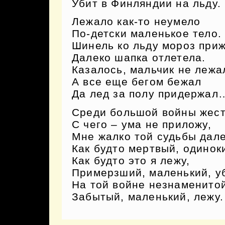
Убит в Финляндии на льду.
Лежало как-то неумело
По-детски маленькое тело.
Шинель ко льду мороз приж
Далеко шапка отлетела.
Казалось, мальчик не лежа
А все еще бегом бежал
Да лед за полу придержал
Среди большой войны жест
С чего – ума не приложу,
Мне жалко той судьбы дале
Как будто мертвый, одинок
Как будто это я лежу,
Примерзший, маленький, у
На той войне незнаменито
Забытый, маленький, лежу.