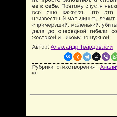
ее к себе
. Поэтому спустя неск
все еще кажется, что это
неизвестный мальчишка, лежит 
«примерзший, маленький, убиты
дела до очередной гибели со
жестокой и никому не нужной.
Автор:
Александр Твардовский
Рубрики стихотворения:
Анали
✑