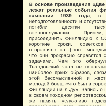
В основе произведения «Две 
лежат реальные события фи
кампании 1939 года
, в 
неподготовленности и отсутств
погибли десятки тыся
военнослужащих. Причем,
присоединить Финляндию к С
короткие сроки, советское
отправляло на фронт молодых
что они прекрасно справятся 
задачами. Чем это обернул
Твардовский знал не понаслы
наиболее ярких образов, связ
этой бессмысленной и жест
молодой боец, «что был в сорок
Финляндии на льду». Запись о 
в своем походном репортерском
же память услужливо подск