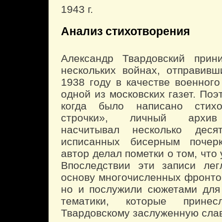
1943 г.
Анализ стихотворения
Александр Твардовский прин
нескольких войнах, отправив
1938 году в качестве военного
одной из московских газет. Поэт
когда было написано стихо
строчки», личный архив 
насчитывал несколько десят
исписанных бисерным почер
автор делал пометки о том, что 
Впоследствии эти записи лег
основу многочисленных фронто
но и послужили сюжетами для
тематики, которые принес
Твардовскому заслуженную слав