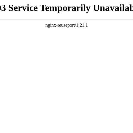
03 Service Temporarily Unavailab
nginx-reuseport/1.21.1