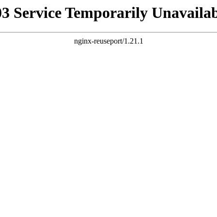
03 Service Temporarily Unavailab
nginx-reuseport/1.21.1