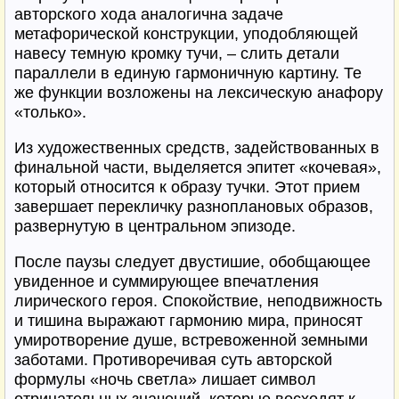
авторского хода аналогична задаче
метафорической конструкции, уподобляющей
навесу темную кромку тучи, – слить детали
параллели в единую гармоничную картину. Те
же функции возложены на лексическую анафору
«только».
Из художественных средств, задействованных в
финальной части, выделяется эпитет «кочевая»,
который относится к образу тучки. Этот прием
завершает перекличку разноплановых образов,
развернутую в центральном эпизоде.
После паузы следует двустишие, обобщающее
увиденное и суммирующее впечатления
лирического героя. Спокойствие, неподвижность
и тишина выражают гармонию мира, приносят
умиротворение душе, встревоженной земными
заботами. Противоречивая суть авторской
формулы «ночь светла» лишает символ