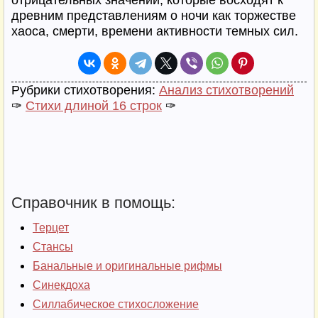
отрицательных значений, которые восходят к
древним представлениям о ночи как торжестве
хаоса, смерти, времени активности темных сил.
Рубрики стихотворения:
Анализ стихотворений
✑
Стихи длиной 16 строк
✑
Справочник в помощь:
Терцет
Стансы
Банальные и оригинальные рифмы
Синекдоха
Силлабическое стихосложение