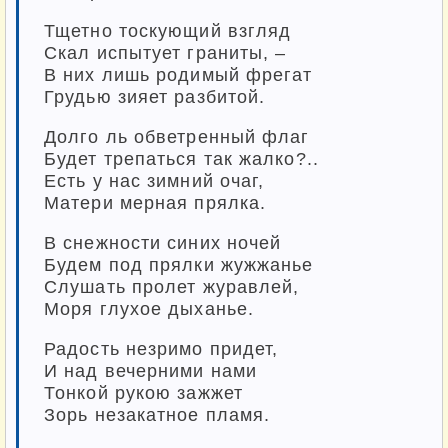
Тщетно тоскующий взгляд
Скал испытует граниты, –
В них лишь родимый фрегат
Грудью зияет разбитой.
Долго ль обветренный флаг
Будет трепаться так жалко?..
Есть у нас зимний очаг,
Матери мерная прялка.
В снежности синих ночей
Будем под прялки жужжанье
Слушать пролет журавлей,
Моря глухое дыханье.
Радость незримо придет,
И над вечерними нами
Тонкой рукою зажжет
Зорь незакатное пламя.