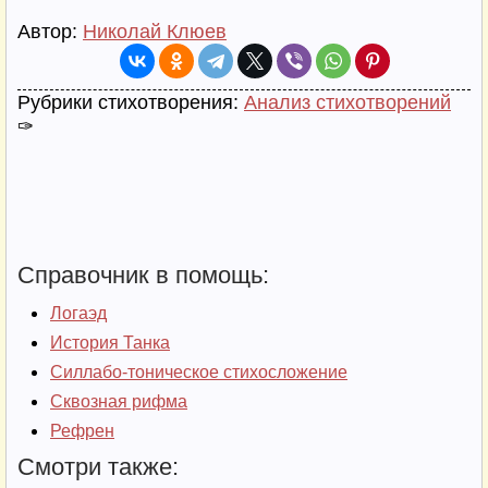
Автор:
Николай Клюев
Рубрики стихотворения:
Анализ стихотворений
✑
Справочник в помощь:
Логаэд
История Танка
Силлабо-тоническое стихосложение
Сквозная рифма
Рефрен
Смотри также: