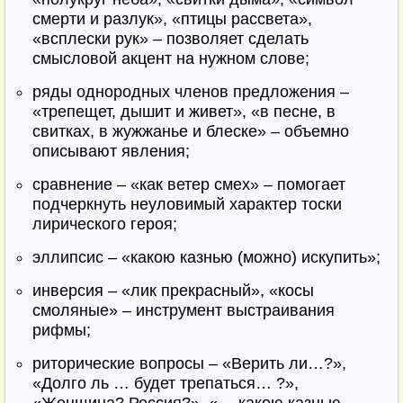
смерти и разлук», «птицы рассвета»,
«всплески рук» – позволяет сделать
смысловой акцент на нужном слове;
ряды однородных членов предложения –
«трепещет, дышит и живет», «в песне, в
свитках, в жужжанье и блеске» – объемно
описывают явления;
сравнение – «как ветер смех» – помогает
подчеркнуть неуловимый характер тоски
лирического героя;
эллипсис – «какою казнью (можно) искупить»;
инверсия – «лик прекрасный», «косы
смоляные» – инструмент выстраивания
рифмы;
риторические вопросы – «Верить ли…?»,
«Долго ль … будет трепаться… ?»,