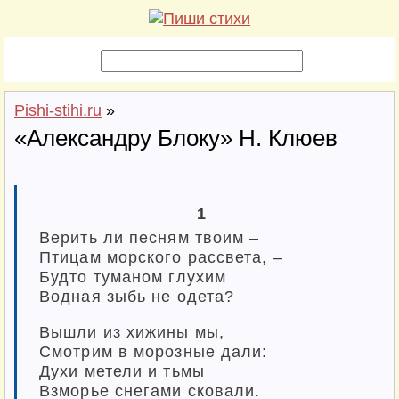
Pishi-stihi.ru
»
«Александру Блоку» Н. Клюев
1
Верить ли песням твоим –
Птицам морского рассвета, –
Будто туманом глухим
Водная зыбь не одета?
Вышли из хижины мы,
Смотрим в морозные дали:
Духи метели и тьмы
Взморье снегами сковали.