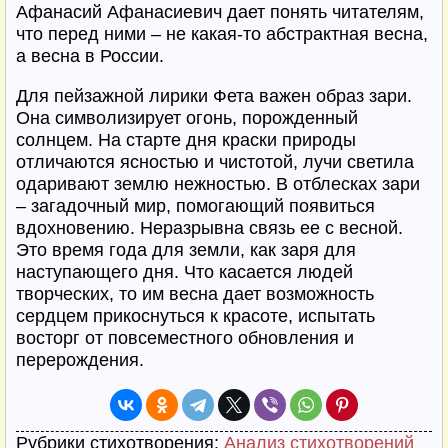
Афанасий Афанасиевич дает понять читателям,
что перед ними – не какая-то абстрактная весна,
а весна в России.
Для пейзажной лирики Фета важен образ зари.
Она символизирует огонь, порожденный
солнцем. На старте дня краски природы
отличаются ясностью и чистотой, лучи светила
одаривают землю нежностью. В отблесках зари
– загадочный мир, помогающий появиться
вдохновению. Неразрывна связь ее с весной.
Это время года для земли, как заря для
наступающего дня. Что касается людей
творческих, то им весна дает возможность
сердцем прикоснуться к красоте, испытать
восторг от повсеместного обновления и
перерождения.
Рубрики стихотворения:
Анализ стихотворений