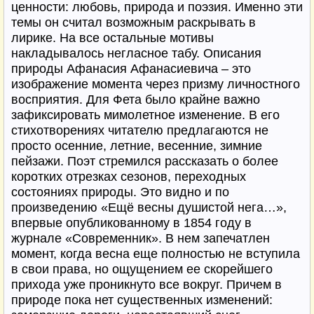
ценности: любовь, природа и поэзия. Именно эти
темы он считал возможным раскрывать в
лирике. На все остальные мотивы
накладывалось негласное табу. Описания
природы Афанасия Афанасиевича – это
изображение момента через призму личностного
восприятия. Для Фета было крайне важно
зафиксировать мимолетное изменение. В его
стихотворениях читателю предлагаются не
просто осенние, летние, весенние, зимние
пейзажи. Поэт стремился рассказать о более
коротких отрезках сезонов, переходных
состояниях природы. Это видно и по
произведению «Ещё весны душистой нега…»,
впервые опубликованному в 1854 году в
журнале «Современник». В нем запечатлен
момент, когда весна еще полностью не вступила
в свои права, но ощущением ее скорейшего
прихода уже проникнуто все вокруг. Причем в
природе пока нет существенных изменений: