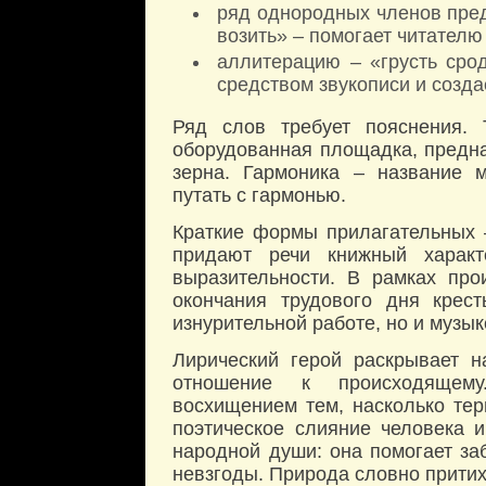
ряд однородных членов пред
возить» – помогает читателю
аллитерацию – «грусть сро
средством звукописи и созда
Ряд слов требует пояснения.
оборудованная площадка, предна
зерна. Гармоника – название м
путать с гармонью.
Краткие формы прилагательных –
придают речи книжный харак
выразительности. В рамках про
окончания трудового дня крест
изнурительной работе, но и музы
Лирический герой раскрывает н
отношение к происходящему
восхищением тем, насколько те
поэтическое слияние человека 
народной души: она помогает за
невзгоды. Природа словно притих