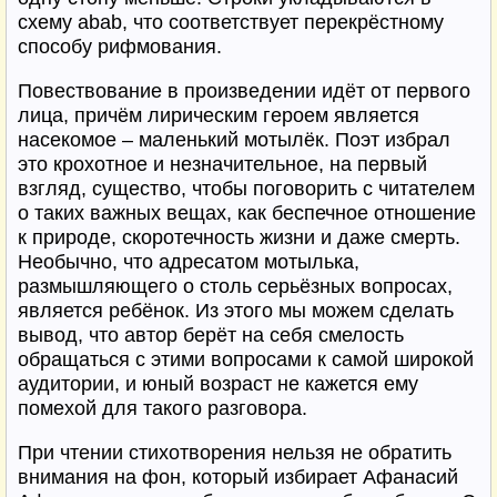
схему abab, что соответствует перекрёстному
способу рифмования.
Повествование в произведении идёт от первого
лица, причём лирическим героем является
насекомое – маленький мотылёк. Поэт избрал
это крохотное и незначительное, на первый
взгляд, существо, чтобы поговорить с читателем
о таких важных вещах, как беспечное отношение
к природе, скоротечность жизни и даже смерть.
Необычно, что адресатом мотылька,
размышляющего о столь серьёзных вопросах,
является ребёнок. Из этого мы можем сделать
вывод, что автор берёт на себя смелость
обращаться с этими вопросами к самой широкой
аудитории, и юный возраст не кажется ему
помехой для такого разговора.
При чтении стихотворения нельзя не обратить
внимания на фон, который избирает Афанасий