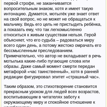
первой строфе, не заканчивается
вопросительным знаком, хотя и имеет такую
интонацию. Думается, мотылёк уже знает ответ
на свой вопрос, но не может не обращаться к
мальчику. Ведь его цель не пристыдить ребёнка,
а показать ему, что так легкомысленно
относиться к живым существам нельзя. Герой
объясняет, что его судьба – радоваться миру
всего один день, а потому жестоко омрачать его
бессмысленным преследованием.
Примечательно, что автор не вкладывает в речь
мотылька какие-либо пугающие слова или
образы. Даже самый момент смерти передан
метафорой «час таинственный», хотя в ранней
редакции фигурировал эпитет «страшный час».
Таким образом, это стихотворение становится
прекрасным уроком для людей всех возрастов,
воспитывающим в читателях заботу к
окружающему миру и спокойное отношение к