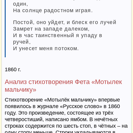
один,
На солнце радостном играя.
Постой, оно уйдет, и блеск его лучей
Замрет на западе далеком,
И в час таинственный я упаду в
ручей,
И унесет меня потоком.
1860 г.
Анализ стихотворения Фета «Мотылек
мальчику»
Стихотворение «Мотылёк мальчику» впервые
появилось в журнале «Русское слово» в 1860
году. Это произведение, состоящее из трёх
четверостиший, написано ямбом. В нечётных
строках содержится по шесть стоп, в чётных – на
одну стопу меньше. Строки укладываются в