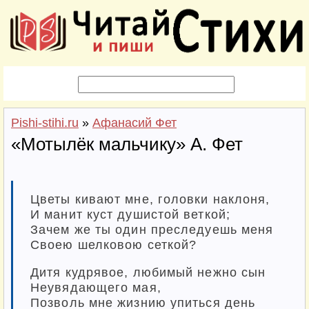
Pishi-stihi.ru
»
Афанасий Фет
«Мотылёк мальчику» А. Фет
Цветы кивают мне, головки наклоня,
И манит куст душистой веткой;
Зачем же ты один преследуешь меня
Своею шелковою сеткой?
Дитя кудрявое, любимый нежно сын
Неувядающего мая,
Позволь мне жизнию упиться день