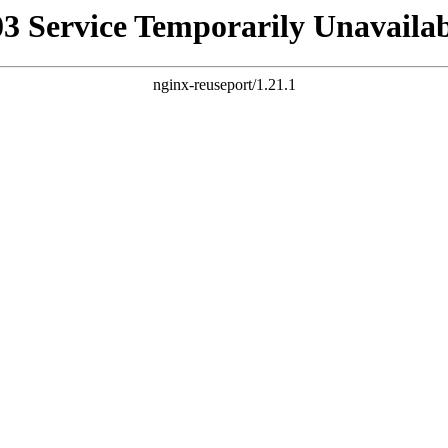
03 Service Temporarily Unavailab
nginx-reuseport/1.21.1