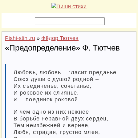
Pishi-stihi.ru
»
Фёдор Тютчев
«Предопределение» Ф. Тютчев
Любовь, любовь – гласит преданье –
Союз души с душой родной –
Их съединенье, сочетанье,
И роковое их слиянье,
И… поединок роковой…
И чем одно из них нежнее
В борьбе неравной двух сердец,
Тем неизбежней и вернее,
Любя, страдая, грустно млея,