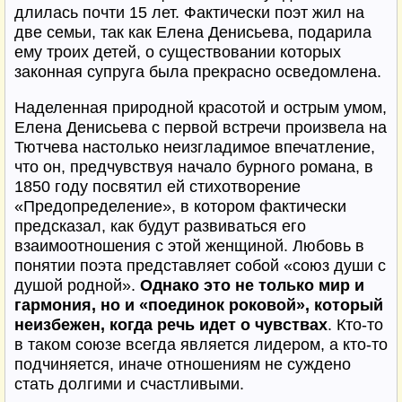
длилась почти 15 лет. Фактически поэт жил на
две семьи, так как Елена Денисьева, подарила
ему троих детей, о существовании которых
законная супруга была прекрасно осведомлена.
Наделенная природной красотой и острым умом,
Елена Денисьева с первой встречи произвела на
Тютчева настолько неизгладимое впечатление,
что он, предчувствуя начало бурного романа, в
1850 году посвятил ей стихотворение
«Предопределение», в котором фактически
предсказал, как будут развиваться его
взаимоотношения с этой женщиной. Любовь в
понятии поэта представляет собой «союз души с
душой родной».
Однако это не только мир и
гармония, но и «поединок роковой», который
неизбежен, когда речь идет о чувствах
. Кто-то
в таком союзе всегда является лидером, а кто-то
подчиняется, иначе отношениям не суждено
стать долгими и счастливыми.