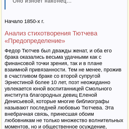
Оно изноет наконец…
Начало 1850-х г.
Анализ стихотворения Тютчева
«Предопределение»
Федор Тютчев был дважды женат, и оба его
брака оказались весьма удачными как с
финансовой точки зрения, так и в плане
взаимной привязанности. Тем не менее, прожив
в счастливом браке со второй супругой
Эрнестиной более 10 лет, поэт неожиданно
увлекается юной воспитанницей Смольного
института благородных девиц Еленой
Денисьевой, которые многие библиографы
называют последней любовью Тютчева. Эта
внебрачная связь, принесшая обоим
любовникам не только множество волнительных
моментов, но и общественное осуждение,